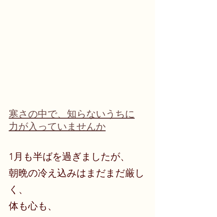
寒さの中で、知らないうちに
力が入っていませんか
1月も半ばを過ぎましたが、
朝晩の冷え込みはまだまだ厳し
く、
体も心も、