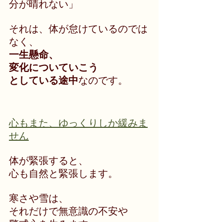
分が晴れない」
それは、体が怠けているのでは
なく、
一生懸命、
変化についていこう
としている途中
なのです。
心もまた、ゆっくりしか緩みま
せん
体が緊張すると、
心も自然と緊張します。
寒さや雪は、
それだけで無意識の不安や