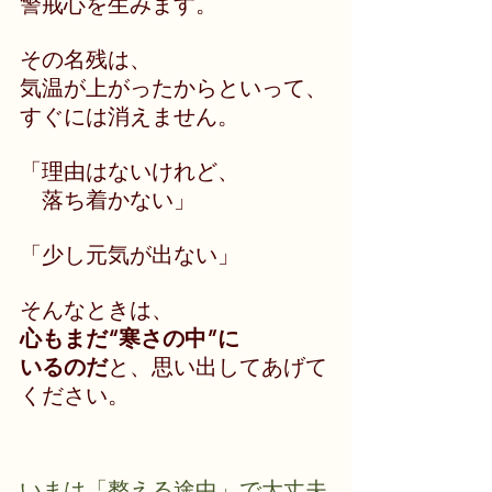
警戒心を生みます。
その名残は、
気温が上がったからといって、
すぐには消えません。
「理由はないけれど、
    落ち着かない」
「少し元気が出ない」
そんなときは、
心もまだ“寒さの中”に
いるのだ
と、思い出してあげて
ください。
いまは「整える途中」で大丈夫