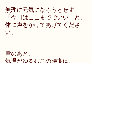
無理に元気になろうとせず、
「今日はここまででいい」と、
体に声をかけてあげてくださ
い。
雪のあと、
気温がゆるむこの時期は、
心と体のリズムが、
一時的にずれやすい時期です。
うまく切り替われなくても、
ついていけないと感じても、
大丈夫です。
体は、ちゃんと
整おうとしています。