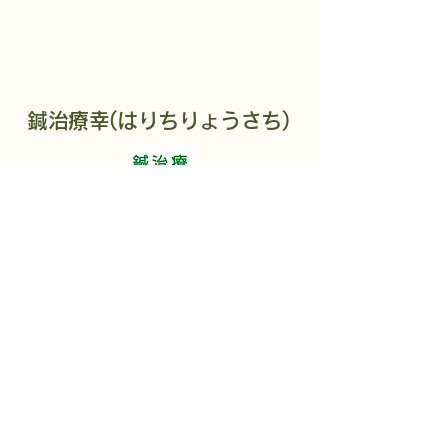
​鍼治療幸(はりちりょうさち)
メールでお問い合わせ
TEL: 045-567-5121
〒220-0051 神奈川県横浜市