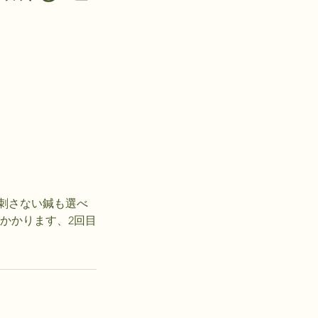
刺さない鍼も選べ
かかります、2回目