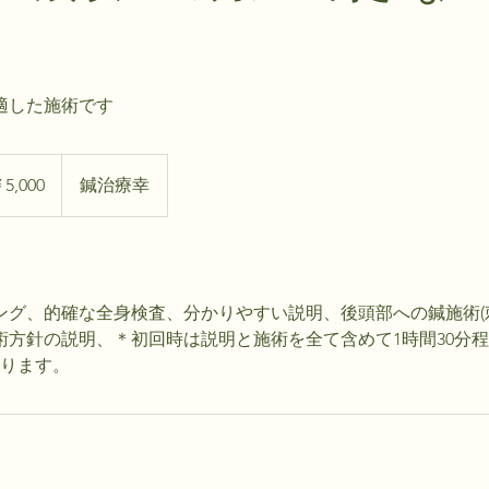
適した施術です
5,000
鍼治療幸
ング、的確な全身検査、分かりやすい説明、後頭部への鍼施術(
術方針の説明、＊初回時は説明と施術を全て含めて1時間30分程
なります。