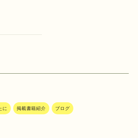
たに
掲載書籍紹介
ブログ