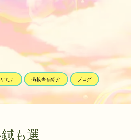
あなたに
掲載書籍紹介
ブログ
い鍼も選