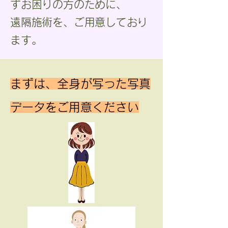
ずお困りの方のために、
​遠隔施術を、ご用意しており
ます。
まずは、全身が写った写真
データをご用意ください