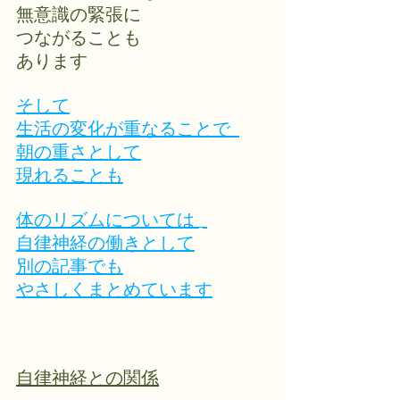
無意識の緊張に
つながることも
あります
そして
生活の変化が重なることで  
朝の重さとして
現れることも
体のリズムについては 
自律神経の働きとして
別の記事でも
やさしくまとめています
自律神経との関係