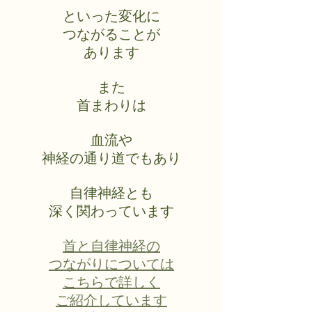
といった変化に
つながることが
あります
また
首まわりは
血流や
神経の通り道でもあり
自律神経とも
深く関わっています
首と自律神経の
つながりについては
こちらで詳しく
ご紹介しています