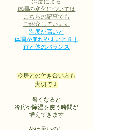
湿度による
体調の変化については
こちらの記事でも
ご紹介しています
湿度が高いと
体調が崩れやすいとき｜
首と体のバランス
冷房との付き合い方も
大切です
暑くなると
冷房や除湿を使う時間が
増えてきます
外は暑いのに